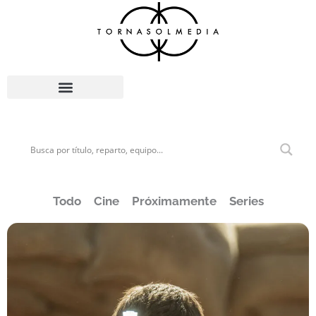
Ir
al
contenido
Todo
Cine
Próximamente
Series