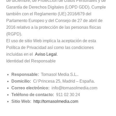
de diciembre, de Protección de Datos Personales y de
Garantía de Derechos Digitales (LOPD GDD). Cumple
también con el Reglamento (UE) 2016/679 del
Parlamento Europeo y del Consejo de 27 de abril de
2016 relativo a la protección de las personas físicas
(RGPD).
El uso de sitio Web implica la aceptación de esta
Política de Privacidad así como las condiciones
incluidas en el
Aviso Legal
.
Identidad del Responsable
Responsable:
Tornasol Media S.L..
Domicilio:
C/ Princesa 25, Madrid – España.
Correo electrónico:
info@tornasolmedia.com
Teléfono de contacto:
911 02 30 24
Sitio Web:
http://tornasolmedia.com