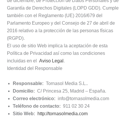
de diciembre, de Protección de Datos Personales y de
Garantía de Derechos Digitales (LOPD GDD). Cumple
también con el Reglamento (UE) 2016/679 del
Parlamento Europeo y del Consejo de 27 de abril de
2016 relativo a la protección de las personas físicas
(RGPD).
El uso de sitio Web implica la aceptación de esta
Política de Privacidad así como las condiciones
incluidas en el
Aviso Legal
.
Identidad del Responsable
Responsable:
Tornasol Media S.L..
Domicilio:
C/ Princesa 25, Madrid – España.
Correo electrónico:
info@tornasolmedia.com
Teléfono de contacto:
911 02 30 24
Sitio Web:
http://tornasolmedia.com