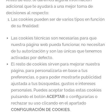
adicional que te ayudará a una mejor toma de
decisiones al respecto:
Las cookies pueden ser de varios tipos en función
de su finalidad:
Las cookies técnicas son necesarias para que
nuestra página web pueda funcionar, no necesitan
de tu autorización y son las únicas que tenemos
activadas por defecto.
El resto de cookies sirven para mejorar nuestra
página, para personalizarla en base a tus
preferencias, o para poder mostrarte publicidad
ajustada a tus búsquedas, gustos e intereses
personales. Puedes aceptar todas estas cookies
pulsando el botón
ACEPTAR
o configurarlas o
rechazar su uso clicando en el apartado
CONFIGURACIÓN DE COOKIES
.