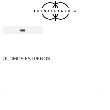
Ir
al
contenido
ÚLTIMOS ESTRENOS