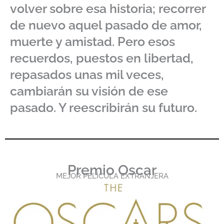
volver sobre esa historia; recorrer
de nuevo aquel pasado de amor,
muerte y amistad. Pero esos
recuerdos, puestos en libertad,
repasados unas mil veces,
cambiarán su visión de ese
pasado. Y reescribirán su futuro.
Premio Oscar
MEJOR PELÍCULA EXTRANJERA