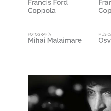
Francis Ford
Fra
Coppola
Cop
FOTOGRAFÍA
MÚSIC
Mihai Malaimare
Osv