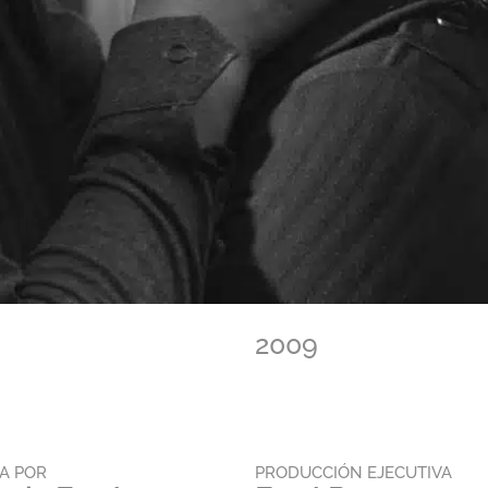
2009
TA POR
PRODUCCIÓN EJECUTIVA