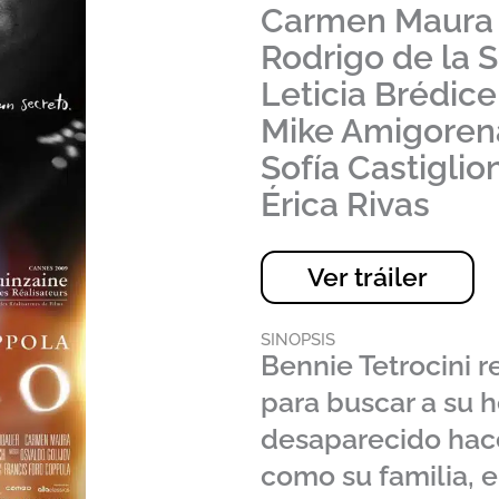
Carmen Maura
Rodrigo de la 
Leticia Brédice
Mike Amigoren
Sofía Castiglio
Érica Rivas
Ver tráiler
SINOPSIS
Bennie Tetrocini 
para buscar a su
desaparecido hace
como su familia, e