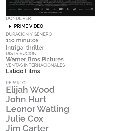
DÓNDE VER
PRIME VIDEO
DURACIÓN Y GÉNERO
110 minutos
Intriga, thriller
DISTRIBUCIÓN
Warner Bros Pictures
VENTAS INTERNACIONALES
Latido Films
REPARTO
Elijah Wood
John Hurt
Leonor Watling
Julie Cox
Jim Carter