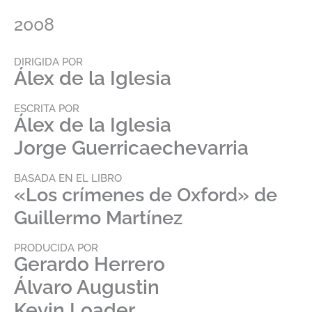
2008
DIRIGIDA POR
Álex de la Iglesia
ESCRITA POR
Álex de la Iglesia
Jorge Guerricaechevarria
BASADA EN EL LIBRO
«Los crímenes de Oxford» de
Guillermo Martínez
PRODUCIDA POR
Gerardo Herrero
Álvaro Augustin
Kevin Loader