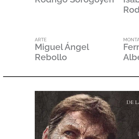
Rod
ARTE
MONTA
Miguel Ángel
Fer
Rebollo
Alb