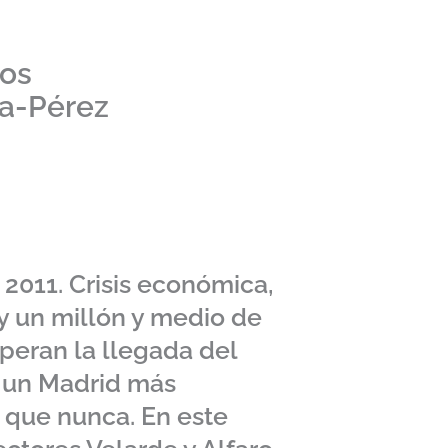
ros
ía-Pérez
 2011. Crisis económica,
 un millón y medio de
peran la llegada del
 un Madrid más
o que nunca. En este