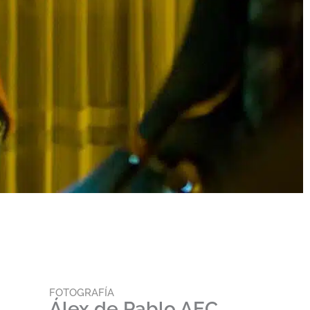
FOTOGRAFÍA
Álex de Pablo AEC