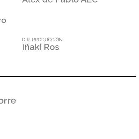
ro
DIR. PRODUCCIÓN
Iñaki Ros
orre