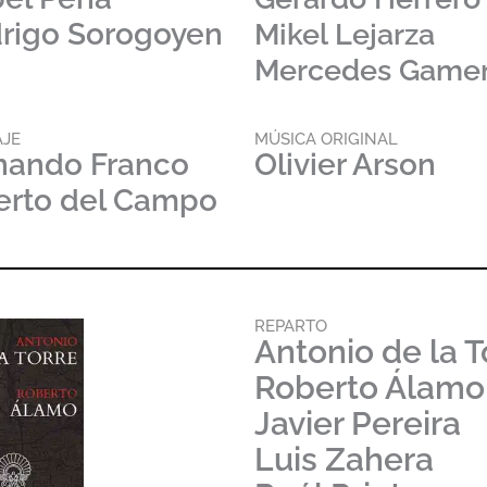
rigo Sorogoyen
Mikel Lejarza
Mercedes Game
JE
MÚSICA ORIGINAL
nando Franco
Olivier Arson
erto del Campo
REPARTO
Antonio de la T
Roberto Álamo
Javier Pereira
Luis Zahera