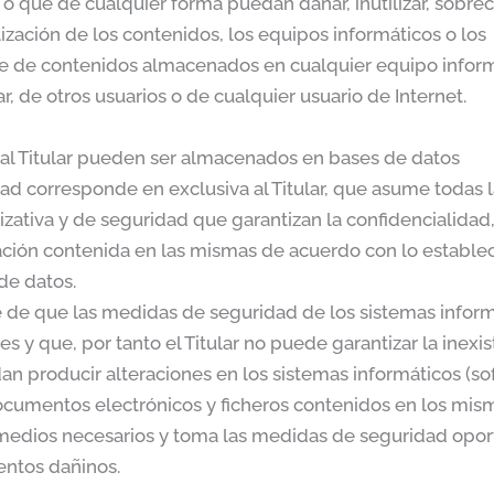
 o que de cualquier forma puedan dañar, inutilizar, sobrec
lización de los contenidos, los equipos informáticos o los
se de contenidos almacenados en cualquier equipo infor
ar, de otros usuarios o de cualquier usuario de Internet.
e al Titular pueden ser almacenados en bases de datos
dad corresponde en exclusiva al Titular, que asume todas 
zativa y de seguridad que garantizan la confidencialidad
mación contenida en las mismas de acuerdo con lo establec
de datos.
 de que las medidas de seguridad de los sistemas inform
s y que, por tanto el Titular no puede garantizar la inexi
an producir alteraciones en los sistemas informáticos (so
ocumentos electrónicos y ficheros contenidos en los mis
 medios necesarios y toma las medidas de seguridad opor
entos dañinos.