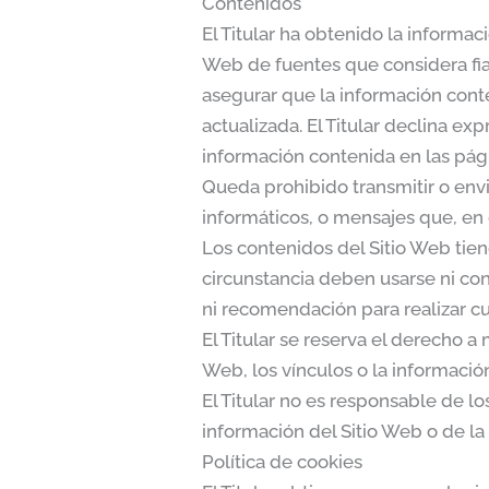
Contenidos
El Titular ha obtenido la informac
Web de fuentes que considera fia
asegurar que la información conte
actualizada. El Titular declina e
información contenida en las pági
Queda prohibido transmitir o envia
informáticos, o mensajes que, en 
Los contenidos del Sitio Web tie
circunstancia deben usarse ni co
ni recomendación para realizar cu
El Titular se reserva el derecho a 
Web, los vínculos o la informació
El Titular no es responsable de lo
información del Sitio Web o de la 
Política de cookies