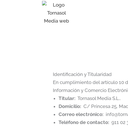
Ir
al
contenido
Identificación y Titularidad
En cumplimiento del artículo 10 d
Información y Comercio Electrónico
Titular:
Tornasol Media S.L..
Domicilio:
C/ Princesa 25, Mad
Correo electrónico:
info@torn
Teléfono de contacto:
911 02 