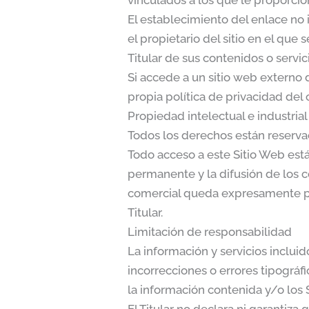
vinculados a los que le proporcio
El establecimiento del enlace no i
el propietario del sitio en el que
Titular de sus contenidos o servic
Si accede a un sitio web externo
propia política de privacidad del 
Propiedad intelectual e industrial
Todos los derechos están reserva
Todo acceso a este Sitio Web está
permanente y la difusión de los c
comercial queda expresamente pro
Titular.
Limitación de responsabilidad
La información y servicios incluid
incorrecciones o errores tipográf
la información contenida y/o los