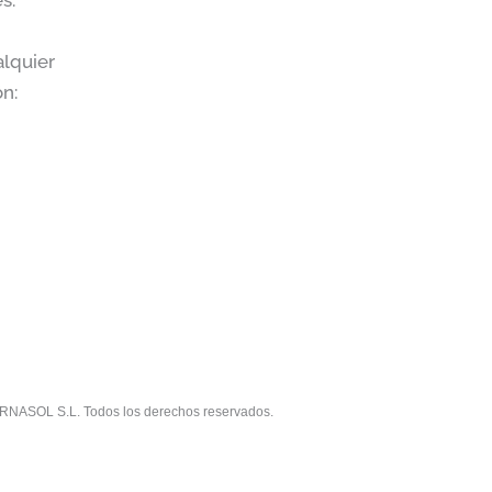
s.
alquier
ón:
RNASOL S.L. Todos los derechos reservados.