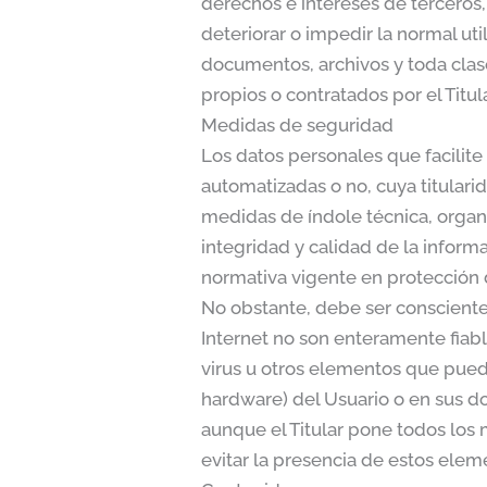
derechos e intereses de terceros,
deteriorar o impedir la normal uti
documentos, archivos y toda cla
propios o contratados por el Titul
Medidas de seguridad
Los datos personales que facilit
automatizadas o no, cuya titulari
medidas de índole técnica, organi
integridad y calidad de la infor
normativa vigente en protección 
No obstante, debe ser consciente
Internet no son enteramente fiable
virus u otros elementos que pued
hardware) del Usuario o en sus d
aunque el Titular pone todos los
evitar la presencia de estos elem