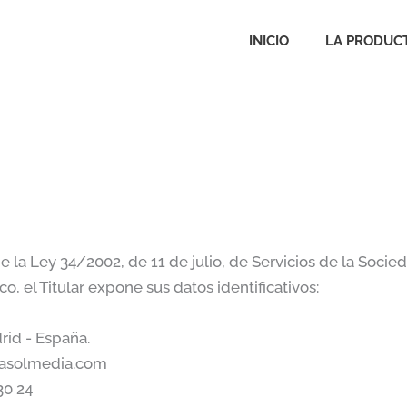
INICIO
LA PRODUC
e la Ley 34/2002, de 11 de julio, de Servicios de la Socie
, el Titular expone sus datos identificativos:
rid - España.
asolmedia.com
30 24