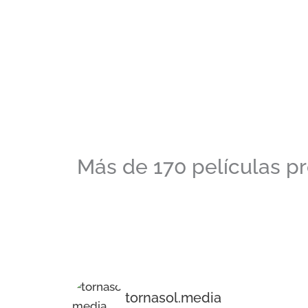
Más de 170 películas p
tornasol.media