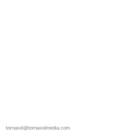
tornasol@tornasolmedia.com