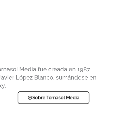
ornasol Media fue creada en 1987
 Javier López Blanco, sumándose en
ky.
Sobre Tornasol Media