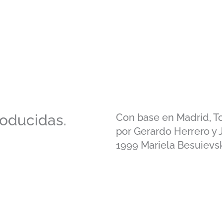
roducidas.
Con base en Madrid, T
por Gerardo Herrero y
1999 Mariela Besuievs