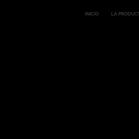
INICIO
LA PRODUC