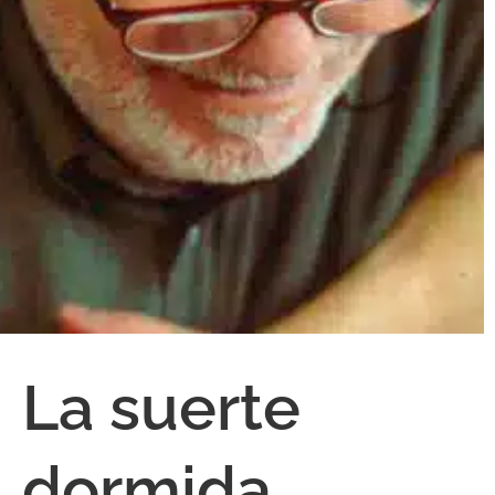
La suerte
dormida