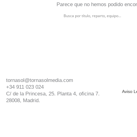
Parece que no hemos podido encon
tornasol@tornasolmedia.com
+34 911 023 024
Aviso L
C/ de la Princesa, 25. Planta 4, oficina 7.
28008, Madrid.