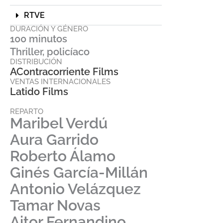
RTVE
DURACIÓN Y GÉNERO
100 minutos
Thriller, policíaco
DISTRIBUCIÓN
AContracorriente Films
VENTAS INTERNACIONALES
Latido Films
REPARTO
Maribel Verdú
Aura Garrido
Roberto Álamo
Ginés García-Millán
Antonio Velázquez
Tamar Novas
Aitor Fernandino