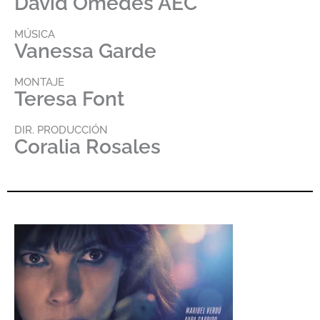
David Omedes AEC
MÚSICA
Vanessa Garde
MONTAJE
Teresa Font
DIR. PRODUCCIÓN
Coralia Rosales