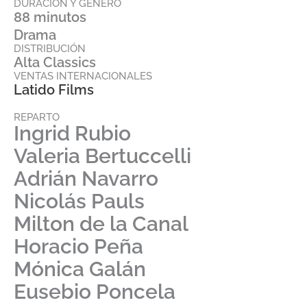
DURACIÓN Y GÉNERO
88 minutos
Drama
DISTRIBUCIÓN
Alta Classics
VENTAS INTERNACIONALES
Latido Films
REPARTO
Ingrid Rubio
Valeria Bertuccelli
Adrián Navarro
Nicolás Pauls
Milton de la Canal
Horacio Peña
Mónica Galán
Eusebio Poncela