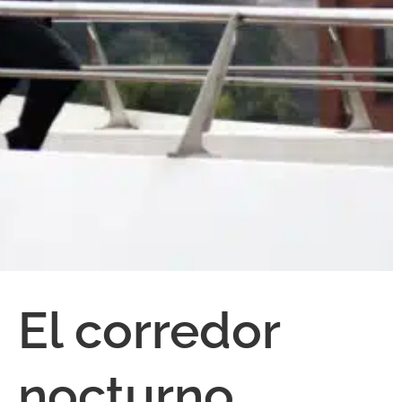
El corredor
nocturno