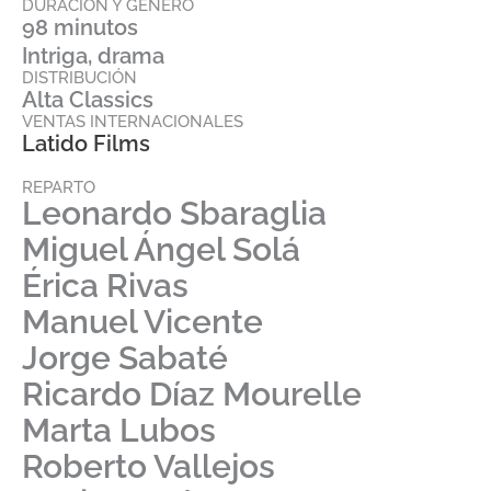
DURACIÓN Y GÉNERO
98 minutos
Intriga, drama
DISTRIBUCIÓN
Alta Classics
VENTAS INTERNACIONALES
Latido Films
REPARTO
Leonardo Sbaraglia
Miguel Ángel Solá
Érica Rivas
Manuel Vicente
Jorge Sabaté
Ricardo Díaz Mourelle
Marta Lubos
Roberto Vallejos