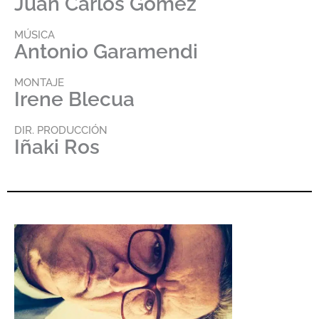
Juan Carlos Gómez
MÚSICA
Antonio Garamendi
MONTAJE
Irene Blecua
DIR. PRODUCCIÓN
Iñaki Ros