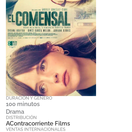
DURACIÓN Y GÉNERO
100 minutos
Drama
DISTRIBUCIÓN
AContracorriente Films
VENTAS INTERNACIONALES