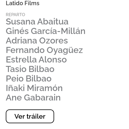
Latido Films
REPARTO
Susana Abaitua
Ginés García-Millán
Adriana Ozores
Fernando Oyagüez
Estrella Alonso
Tasio Bilbao
Peio Bilbao
Iñaki Miramón
Ane Gabarain
Ver tráiler