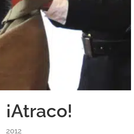
¡Atraco!
2012