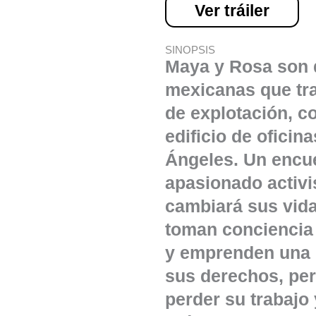
Ver tráiler
SINOPSIS
Maya y Rosa son
mexicanas que tra
de explotación, c
edificio de oficin
Ángeles. Un encu
apasionado activi
cambiará sus vida
toman conciencia 
y emprenden una 
sus derechos, per
perder su trabajo