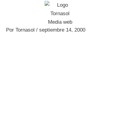
Ir
al
contenido
Por
Tornasol
/
septiembre 14, 2000