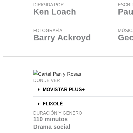
DIRIGIDA POR
ESCRI
Ken Loach
Pau
FOTOGRAFÍA
MÚSIC
Barry Ackroyd
Geo
DÓNDE VER
MOVISTAR PLUS+
FLIXOLÉ
DURACIÓN Y GÉNERO
110 minutos
Drama social