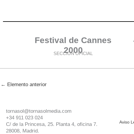
Festival de Cannes
2000
SECCIÓN OFICIAL
←
Elemento anterior
tornasol@tornasolmedia.com
+34 911 023 024
Aviso L
C/ de la Princesa, 25. Planta 4, oficina 7.
28008, Madrid.