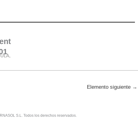
ent
01
ULA,
Elemento siguiente
→
RNASOL S.L. Todos los derechos reservados.