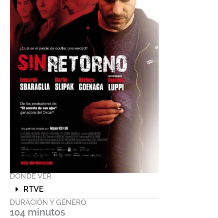
DÓNDE VER
RTVE
DURACIÓN Y GÉNERO
104 minutos