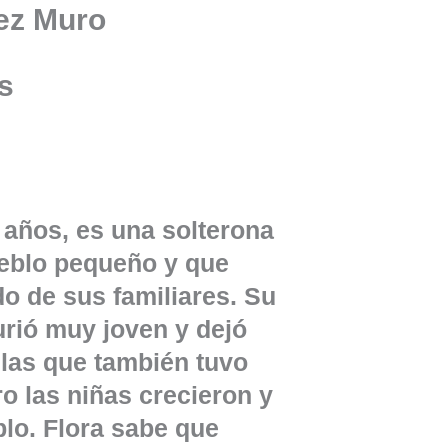
ez Muro
s
2 años, es una solterona
ueblo pequeño y que
o de sus familiares. Su
rió muy joven y dejó
 las que también tuvo
o las niñas crecieron y
blo. Flora sabe que