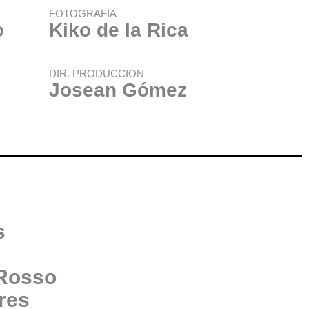
FOTOGRAFÍA
o
Kiko de la Rica
DIR. PRODUCCIÓN
Josean Gómez
s
 Rosso
ores