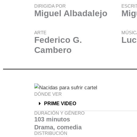
DIRIGIDA POR
ESCRI
Miguel Albadalejo
Mig
ARTE
MÚSIC
Federico G.
Luc
Cambero
DÓNDE VER
PRIME VIDEO
DURACIÓN Y GÉNERO
103 minutos
Drama, comedia
DISTRIBUCIÓN