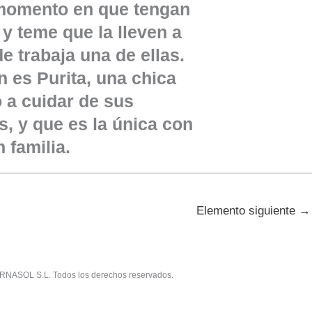
 momento en que tengan
 y teme que la lleven a
e trabaja una de ellas.
n es Purita, una chica
 a cuidar de sus
s, y que es la única con
 familia.
Elemento siguiente
→
RNASOL S.L. Todos los derechos reservados.