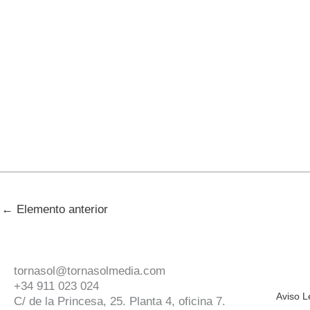
←
Elemento anterior
tornasol@tornasolmedia.com
+34 911 023 024
Aviso L
C/ de la Princesa, 25. Planta 4, oficina 7.