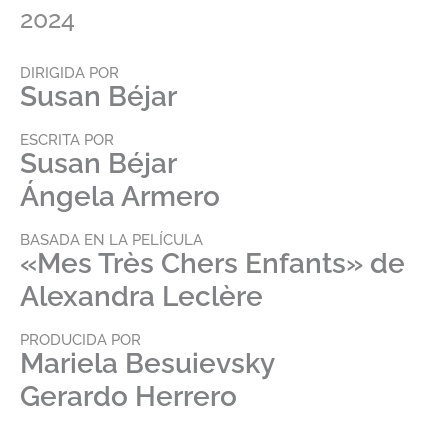
2024
DIRIGIDA POR
Susan Béjar
ESCRITA POR
Susan Béjar
Ángela Armero
BASADA EN LA PELÍCULA
«Mes Très Chers Enfants» de
Alexandra Leclère
PRODUCIDA POR
Mariela Besuievsky
Gerardo Herrero