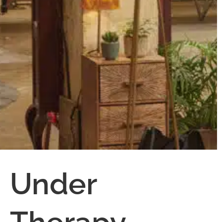
Under