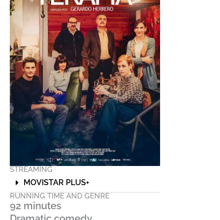
STREAMING
MOVISTAR PLUS+
RUNNING TIME AND GENRE
92 minutes
Dramatic comedy