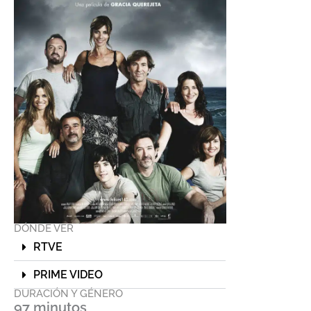
DÓNDE VER
RTVE
PRIME VIDEO
DURACIÓN Y GÉNERO
97 minutos