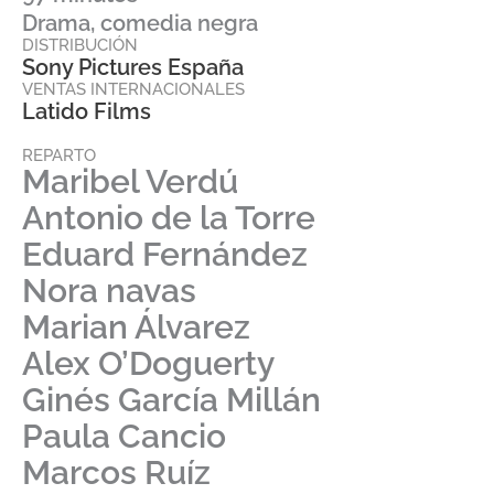
Drama, comedia negra
DISTRIBUCIÓN
Sony Pictures España
VENTAS INTERNACIONALES
Latido Films
REPARTO
Maribel Verdú
Antonio de la Torre
Eduard Fernández
Nora navas
Marian Álvarez
Alex O’Doguerty
Ginés García Millán
Paula Cancio
Marcos Ruíz